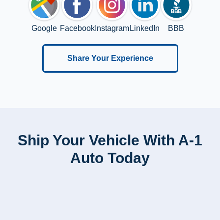
Google
Facebook
Instagram
LinkedIn
BBB
Share Your Experience
Ship Your Vehicle With A-1
Auto Today