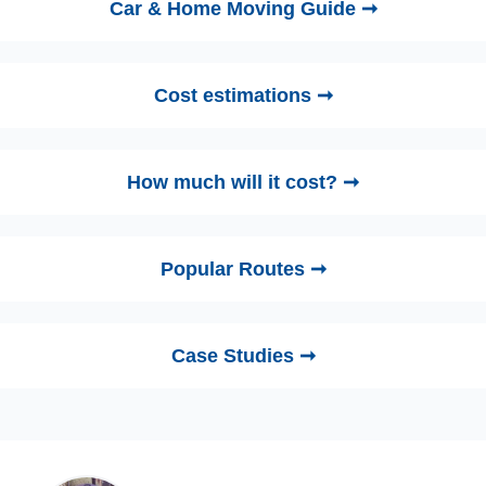
Car & Home Moving Guide ➞
Cost estimations ➞
How much will it cost? ➞
Popular Routes ➞
Case Studies ➞