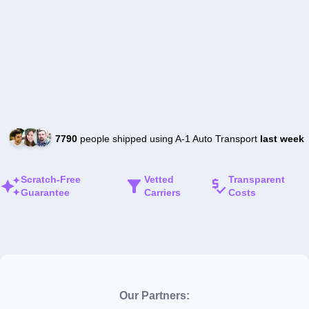
7790
people shipped using A-1 Auto Transport
last week
Scratch-Free
Vetted
Transparent
Guarantee
Carriers
Costs
Our Partners: