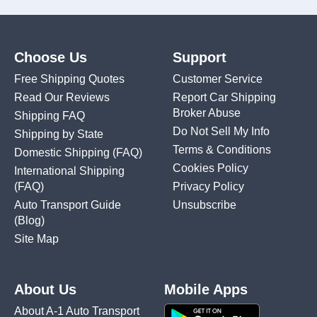
Choose Us
Support
Free Shipping Quotes
Customer Service
Read Our Reviews
Report Car Shipping
Broker Abuse
Shipping FAQ
Do Not Sell My Info
Shipping by State
Terms & Conditions
Domestic Shipping
(FAQ)
Cookies Policy
International Shipping
(FAQ)
Privacy Policy
Auto Transport Guide
Unsubscribe
(Blog)
Site Map
About Us
Mobile Apps
About A-1 Auto Transport