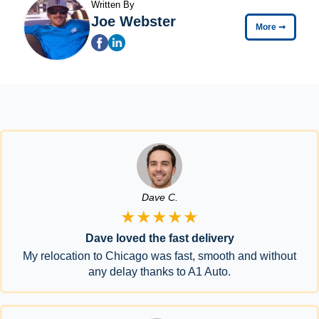
Written By
Joe Webster
More
➞
Dave C.
★★★★★
Dave loved the fast delivery
My relocation to Chicago was fast, smooth and without
any delay thanks to A1 Auto.