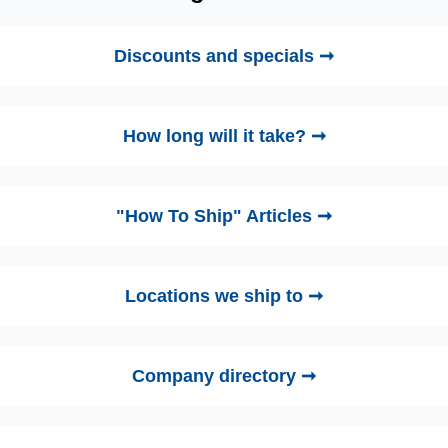
Discounts and specials ➞
How long will it take? ➞
"How To Ship" Articles ➞
Locations we ship to ➞
Company directory ➞